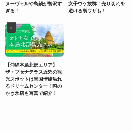
ヌーヴェルや島鍋が贅沢す
女子ウケ抜群！売り切れを
ぎる！
避ける裏ワザも！
【沖縄本島北部エリア】
ザ・ブセナテラス近郊の観
光スポットは異国情緒溢れ
るドリームセンター！噂の
かき氷店も写真で紹介！