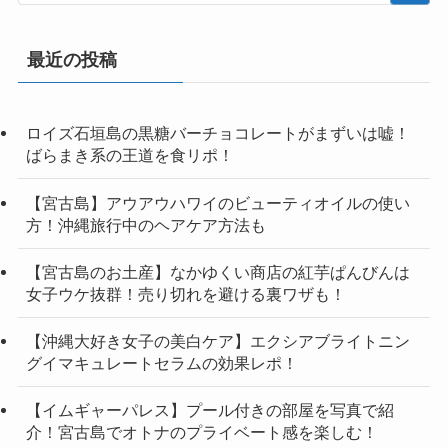
最近の投稿
ロイズ石垣島の黒糖バーチョコレートがまずいは嘘！
ばらまき系の王道を食リポ！
【宮古島】アウアウハワイのビューティオイルの使い
方！沖縄旅行中のヘアケア方法も
【宮古島のお土産】なかゆくい商店の紅芋ぱんびんは
女子ウケ抜群！売り切れを避ける裏ワザも！
【沖縄大好き女子の美白ケア】エクシアブライトニン
グイマキュレートセラムの効果レポ！
【イムギャーパレス】プール付きの部屋を写真で紹
介！宮古島でオトナのプライベート感を楽しむ！