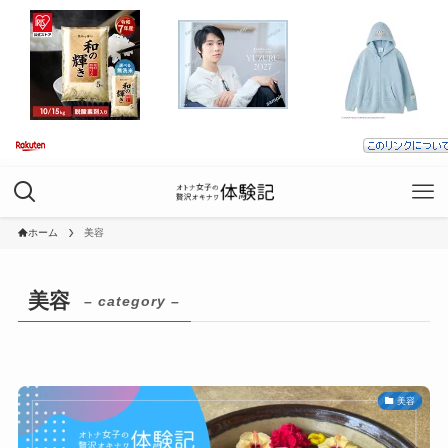
ホーム
美容
美容
– category –
美容