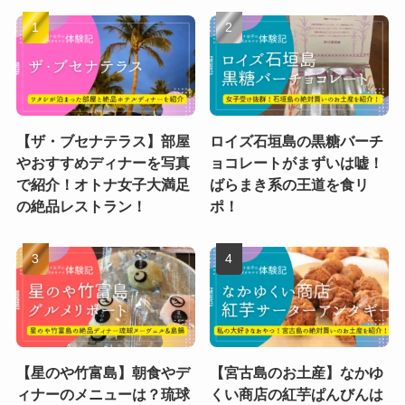
【ザ・ブセナテラス】部屋
ロイズ石垣島の黒糖バーチ
やおすすめディナーを写真
ョコレートがまずいは嘘！
で紹介！オトナ女子大満足
ばらまき系の王道を食リ
の絶品レストラン！
ポ！
【星のや竹富島】朝食やデ
【宮古島のお土産】なかゆ
ィナーのメニューは？琉球
くい商店の紅芋ぱんびんは