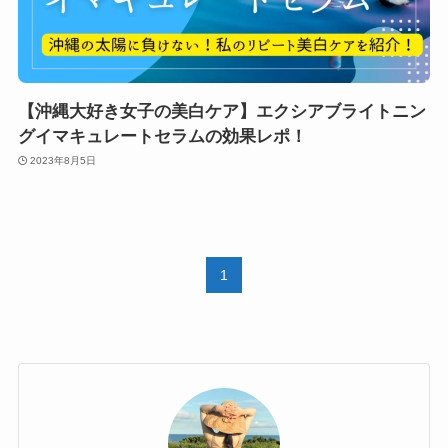
【沖縄大好き女子の美白ケア】エクシアブライトニン
グイマキュレートセラムの効果レポ！
2023年8月5日
1