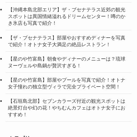
【沖縄本島北部エリア】ザ・ブセナテラス近郊の観光
スポットは異国情緒溢れるドリームセンター！噂のか
き氷店も写真で紹介！
【ザ・ブセナテラス】部屋やおすすめディナーを写真
で紹介！オトナ女子大満足の絶品レストラン！
【星のや竹富島】朝食やディナーのメニューは？琉球
ヌーヴェルや島鍋が贅沢すぎる！
【星のや竹富島】部屋やプールを写真で紹介！オトナ
女子憧れの独立型ヴィラで完全プライベート空間！
【石垣島北部】セブンカラーズ付近の観光スポットは
絶景灯台や幻の花！やちむんカフェはオトナ女子にお
すすめ！